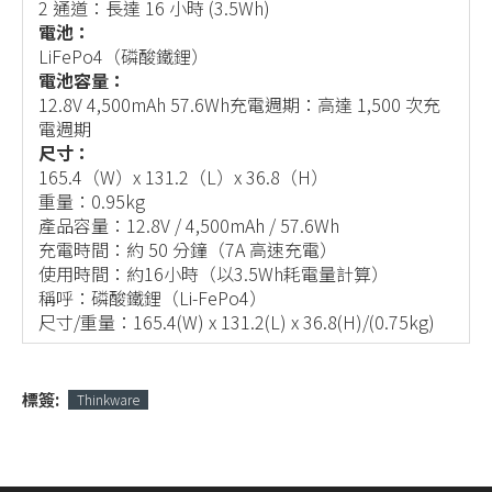
2 通道：長達 16 小時 (3.5Wh)
電池：
LiFePo4（磷酸鐵鋰）
電池容量：
12.8V 4,500mAh 57.6Wh充電週期：高達 1,500 次充
電週期
尺寸：
165.4（W）x 131.2（L）x 36.8（H）
重量：0.95kg
產品容量：12.8V / 4,500mAh / 57.6Wh
充電時間：約 50 分鐘（7A 高速充電）
使用時間：約16小時（以3.5Wh耗電量計算）
稱呼：磷酸鐵鋰（Li-FePo4）
尺寸/重量：165.4(W) x 131.2(L) x 36.8(H)/(0.75kg)
標簽:
Thinkware