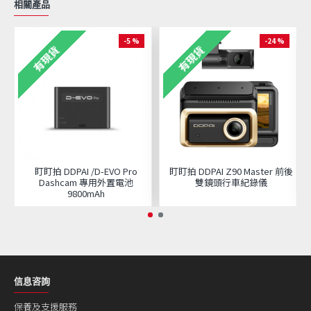
相關產品
-5 %
-24 %
有現貨
有現貨
盯盯拍 DDPAI /D-EVO Pro
盯盯拍 DDPAI Z90 Master 前後
Dashcam 專用外置電池
雙鏡頭行車紀錄儀
9800mAh
信息咨詢
保養及支援服務