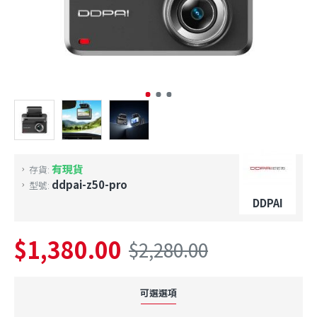
有現貨
存貨:
ddpai-z50-pro
型號:
DDPAI
$1,380.00
$2,280.00
可選選項