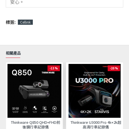
安心。
標簽:
Cellink
相關產品
-13 %
-20 %
Thinkware Q850 QHD+FHD前
Thinkware U3000 Pro 4k+2k超
後鏡行車記錄儀
高清行車記錄儀