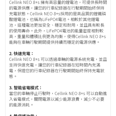
Cellink NEO 8+s 擁有高容量的鋰電池，可提供長時間
的電源供應，讓您的行車紀錄器在行駛期間始終保持
充電狀態。Cellink NEO 8+s採用的是高品質的鋰鐵磷
酸鋰電池，也稱為LiFePO4電池。相較於其他鋰電
池，這種電池更加安全、穩定和耐用，並且具有較長
的使用壽命。此外，LiFePO4電池的能量密度相對較
高，重量和體積比例更為均衡，使得Cellink NEO 8+s
能夠在車輛行駛期間提供持續而穩定的電源供應。
2. 快速充電：
Cellink NEO 8+s 可以透過車輛的電源系統充電，並且
支持快速充電，讓您的行車紀錄器在短時間內充滿
電，保證您的行車紀錄器在行駛期間始終保持充電狀
態。
3. 智能省電模式：
當您的車輛停止行駛時，Cellink NEO 8+s 可以自動進
入省電模式，關閉電源以減少能源浪費，減少不必要
的能源消耗。