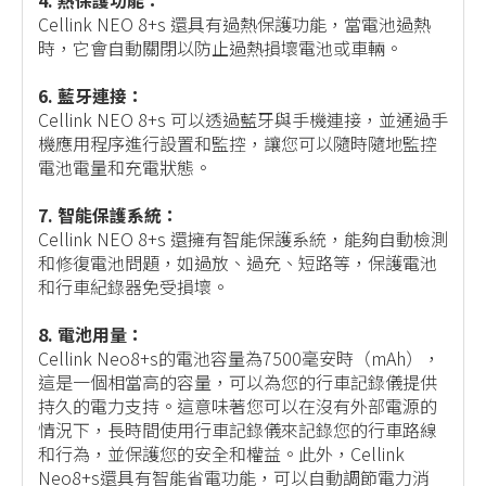
4. 熱保護功能：
Cellink NEO 8+s 還具有過熱保護功能，當電池過熱
時，它會自動關閉以防止過熱損壞電池或車輛。
6. 藍牙連接：
Cellink NEO 8+s 可以透過藍牙與手機連接，並通過手
機應用程序進行設置和監控，讓您可以隨時隨地監控
電池電量和充電狀態。
7. 智能保護系統：
Cellink NEO 8+s 還擁有智能保護系統，能夠自動檢測
和修復電池問題，如過放、過充、短路等，保護電池
和行車紀錄器免受損壞。
8. 電池用量：
Cellink Neo8+s的電池容量為7500毫安時（mAh），
這是一個相當高的容量，可以為您的行車記錄儀提供
持久的電力支持。這意味著您可以在沒有外部電源的
情況下，長時間使用行車記錄儀來記錄您的行車路線
和行為，並保護您的安全和權益。此外，Cellink
Neo8+s還具有智能省電功能，可以自動調節電力消