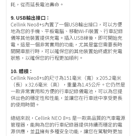
耗，從而延長電池壽命。
9. USB輸出接口：
Cellink Neo8+s內置了一個USB輸出接口，可以方便
地為您的手機、平板電腦、移動Wi-Fi裝置、行車記錄
儀等其他裝置提供充電。插入USB線後，即可開始充
電。這是一個非常實用的功能，尤其是當您需要長時
間開車旅行時，可以確保您的其他裝置始終處於充電
狀態，以確保您的行程更加順利。
10. 體積：
Cellink Neo8+s的尺寸為151毫米（寬）x 205.2毫米
（長）x 32.6毫米（高），重量為1.45公斤。它仍然是
一款非常實用和方便的行車記錄儀電池，可以為您提
供出色的穩定性和性能，並讓您在行車途中享受更長
的使用時間。
總結來說，Cellink NEO 8+s 是一款高品質的汽車電源
管理器，能夠為您的行車紀錄器提供持續而穩定的電
源供應，並且擁有多種安全功能，讓您在駕駛時更加