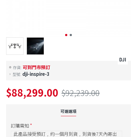
DJI
可到門市預訂
存貨:
dji-inspire-3
型號:
$88,299.00
$92,239.00
可選選項
訂購需知
此產品接受預訂﹐約一個月到貨﹐到貨後7天內寄出