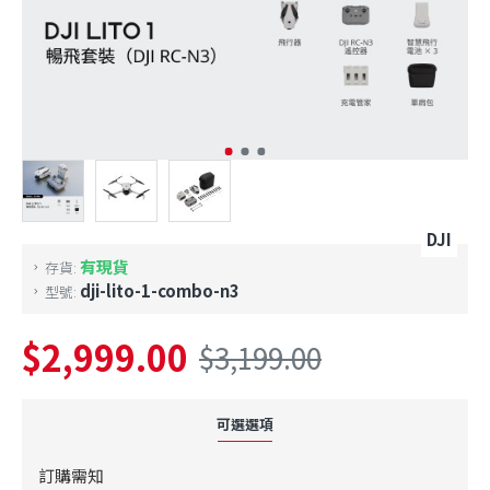
DJI
有現貨
存貨:
dji-lito-1-combo-n3
型號:
$2,999.00
$3,199.00
可選選項
訂購需知