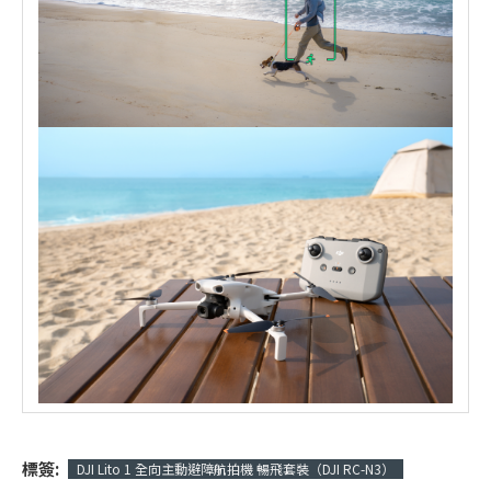
標簽:
DJI Lito 1 全向主動避障航拍機 暢飛套裝（DJI RC-N3）