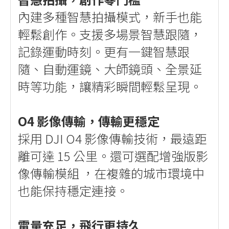
內建多種智慧拍攝模式，新手也能
輕鬆創作。支援多場景智慧跟隨，
記錄運動時刻。更有一鍵智慧跟
隨、自動運鏡、大師鏡頭、全景延
時等功能，讓精彩瞬間輕鬆呈現。
O4 影像傳輸，傳輸更穩定
採用 DJI O4 影像傳輸技術，最遠距
離可達 15 公里。還可選配增強版影
像傳輸模組 ，在複雜的城市環境中
也能保持穩定連接。
電量充足，飛行更持久