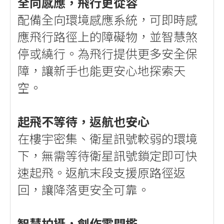
全向感應，飛行更從容
配備全向環境感應系統，可即時感
應飛行路徑上的障礙物，並智慧煞
停或繞行。為飛行提供更多安全保
障，讓新手也能更安心地探索天
空。
起飛不等待，返航也安心
在樓宇密集、衛星訊號較弱的環境
下，無需等待衛星訊號鎖定即可快
速起飛。返航末段支援原路徑返
回，讓降落更安全可靠。
智慧拍攝，創作零門檻