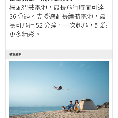
標配智慧電池，最長飛行時間可達
36 分鐘。支援選配長續航電池，最
長可飛行 52 分鐘，一次起飛，記錄
更多精彩。
概覽圖片