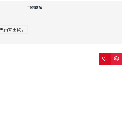
可選選項
7天內寄出貨品