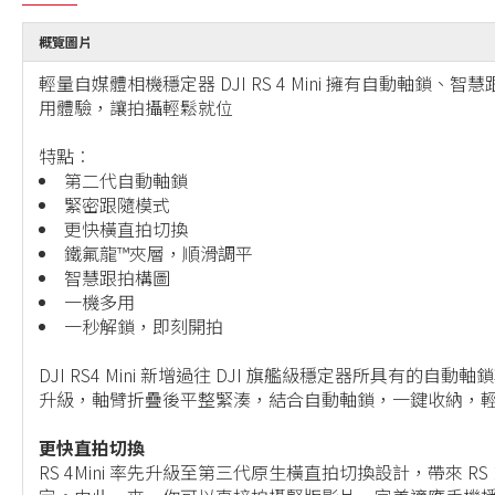
概覽圖片
輕量自媒體相機穩定器 DJI RS 4 Mini 擁有自
用體驗，讓拍攝輕鬆就位
特點︰
第二代自動軸鎖
緊密跟隨模式
更快橫直拍切換
鐵氟龍™夾層，順滑調平
智慧跟拍構圖
一機多用
一秒解鎖，即刻開拍
DJI RS4 Mini 新增過往 DJI 旗艦級穩定器所
升級，軸臂折疊後平整緊湊，結合自動軸鎖，一鍵收納，
更快直拍切換
RS 4Mini 率先升級至第三代原生橫直拍切換設計，帶來