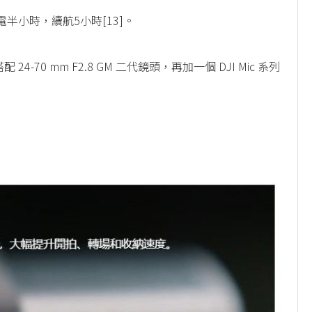
電半小時，續航5小時[13]。
0 mm F2.8 GM 二代鏡頭，再加一個 DJI Mic 系列