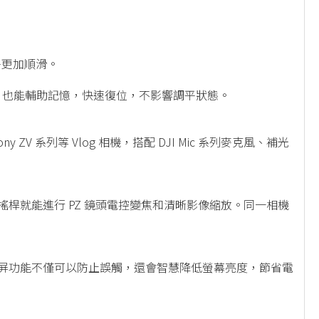
平更加順滑。
，也能輔助記憶，快速復位，不影響調平狀態。
 ZV 系列等 Vlog 相機，搭配 DJI Mic 系列麥克風、補光
動搖桿就能進行 PZ 鏡頭電控變焦和清晰影像縮放。同一相機
鎖屏功能不僅可以防止誤觸，還會智慧降低螢幕亮度，節省電