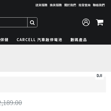
送貨服務
換貨服務
關於我們
批發查詢
聯絡我們
理保健
CARCELL 汽車啟停電池
數碼產品
DJI
2,189.00