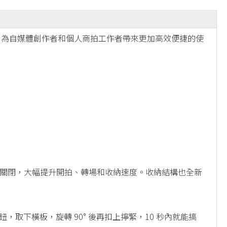
新功能，為自媒體創作者和個人商拍工作者帶來更加高效便捷的使
動開啟或關閉，大幅提升開拍、轉場和收納速度。收納結構也全新
，取下橫板，旋轉 90° 後再扣上擰緊，10 秒內就能搞