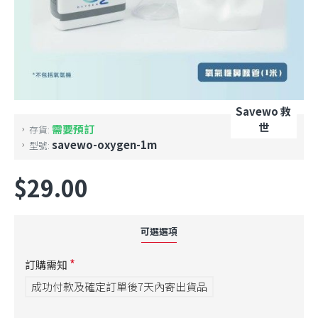
Savewo 救
世
需要預訂
存貨:
savewo-oxygen-1m
型號:
$29.00
可選選項
訂購需知
成功付款及確定訂單後7天內寄出貨品