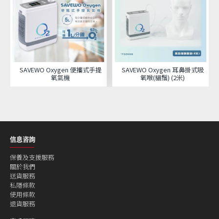
SAVEWO Oxygen 便攜式手提
SAVEWO Oxygen 耳鼻掛式吸
氧氣機
氧喉(貓鬚) (2米)
信息咨詢
保養及支援服務
關於我們
送貨服務
私隱條款
使用條款
退貨服務