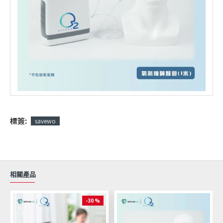
標簽:
savewo
相關產品
-30 %