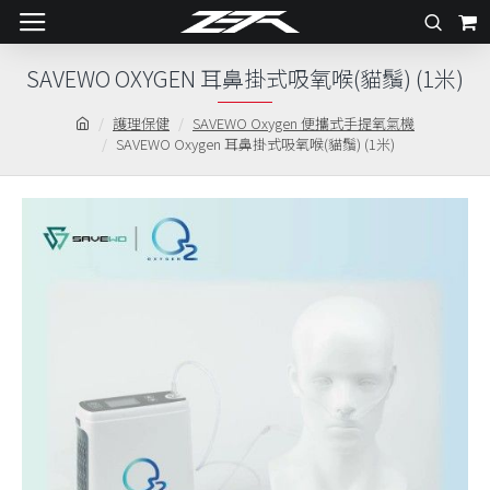
SAVEWO OXYGEN 耳鼻掛式吸氧喉(貓鬚) (1米)
護理保健
SAVEWO Oxygen 便攜式手提氧氣機
SAVEWO Oxygen 耳鼻掛式吸氧喉(貓鬚) (1米)