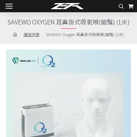
SAVEWO OXYGEN 耳鼻掛式吸氧喉(貓鬚) (1米)
護理保健
SAVEWO Oxygen 耳鼻掛式吸氧喉(貓鬚) (1米)