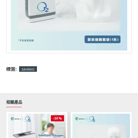
標簽:
savewo
相關產品
-30 %