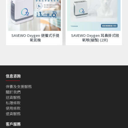
SAVEWO Oxygen 便攜式手提
SAVEWO Oxygen 耳鼻掛式吸
氧氣機
氧喉(貓鬚) (2米)
信息咨詢
保養及支援服務
關於我們
送貨服務
私隱條款
使用條款
退貨服務
客戶服務