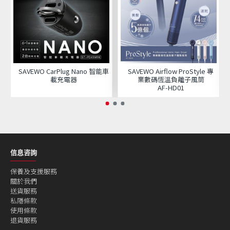
SAVEWO CarPlug Nano 智能車
SAVEWO Airflow ProStyle 專
載充電器
業數碼恆溫負離子風筒
AF‑HD01
信息咨詢
保養及支援服務
關於我們
送貨服務
私隱條款
使用條款
退貨服務