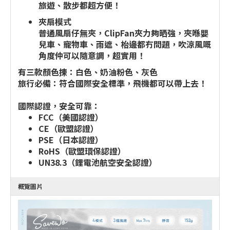
旅遊、散步都超方便！
夾扇模式
普通風扇仔無夾，ClipFan夾力夠晒強，夾喺嬰
兒車、寵物車、雨遮、枱邊都冇問題，吹涼風嘅
角度仲可以隨意調，超實用！
有三款顏色揀：白色、奶油粉色、灰色
旅行必備：符合國際安全標準，飛機都可以帶上去！
國際認證，安全可靠：
FCC（美國認證）
CE（歐盟認證）
PSE（日本認證）
RoHS（歐盟環保認證）
UN38.3（鋰電池航空安全認證）
概覽圖片