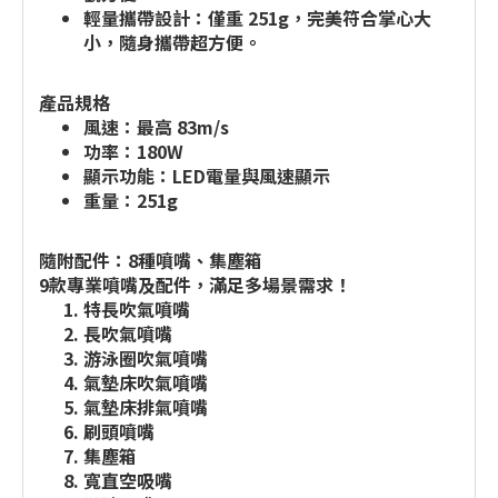
輕量攜帶設計：僅重 251g，完美符合掌心大
小，隨身攜帶超方便。
產品規格
風速：最高 83m/s
功率：180W
顯示功能：LED電量與風速顯示
重量：251g
隨附配件：8種噴嘴、集塵箱
9款專業噴嘴及配件，滿足多場景需求！
特長吹氣噴嘴
長吹氣噴嘴
游泳圈吹氣噴嘴
氣墊床吹氣噴嘴
氣墊床排氣噴嘴
刷頭噴嘴
集塵箱
寬直空吸嘴