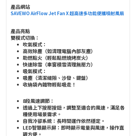
產品網站
SAVEWO AirFlow Jet Fan X 超高速多功能便攜噴射風扇
產品亮點
雙模式切換：
吹氣模式：
高效除塵（如清理電腦內部灰塵）
助燃點火（輕鬆點燃燒烤炭火）
快速除雪（車窗積雪清理無壓力）
吸氣模式：
吸塵（清潔縫隙、沙發、鍵盤）
收納袋內雜物輕鬆吸走！
8段風速調節：
透過上下按壓按鈕，調整至適合的風速，滿足各
種使用場景需求。
自我冷卻系統：長時間運作依然穩定。
LED智慧顯示屏：即時顯示電量與風速，操作直
觀方便。