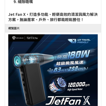
縫隙吸嘴
Jet Fan X，打造多功能、輕便高效的清潔與風力解決
方案，無論居家、戶外、旅行都能輕鬆勝任！
概覽圖片