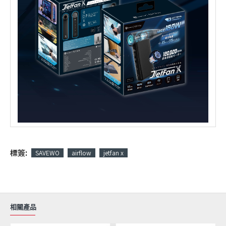
標簽:
SAVEWO
airflow
jetfan x
相關產品