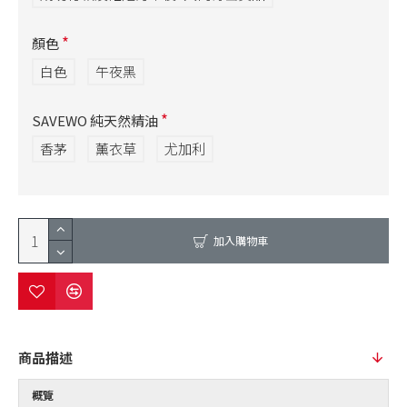
顏色
白色
午夜黑
SAVEWO 純天然精油
香茅
薰衣草
尤加利
加入購物車
商品描述
概覽