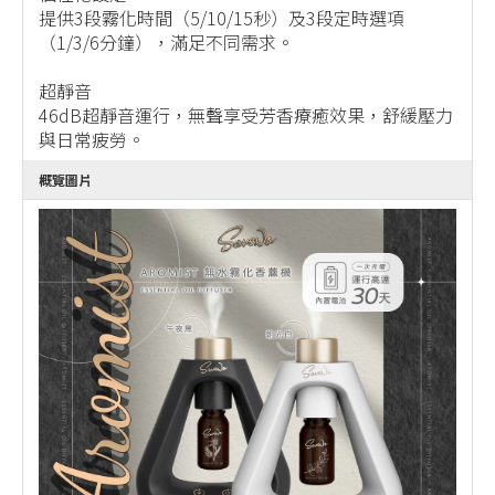
提供3段霧化時間（5/10/15秒）及3段定時選項
（1/3/6分鐘），滿足不同需求。
超靜音
46dB超靜音運行，無聲享受芳香療癒效果，舒緩壓力
與日常疲勞。
概覽圖片