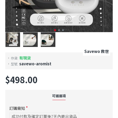
Savewo 救世
有現貨
存貨:
savewo-aromist
型號:
$498.00
可選選項
訂購需知
成功付款及確定訂單後7天內寄出貨品