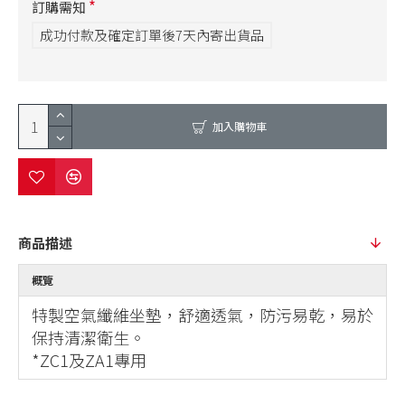
訂購需知
成功付款及確定訂單後7天內寄出貨品
加入購物車
商品描述
概覽
特製空氣纖維坐墊，舒適透氣，防污易乾，易於
保持清潔衛生。
*ZC1及ZA1專用