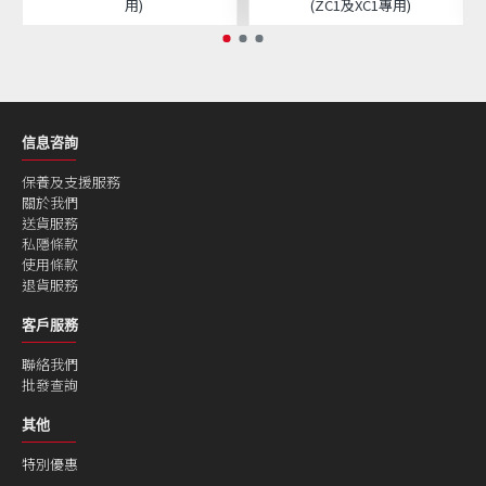
用)
(ZC1及XC1專用)
信息咨詢
保養及支援服務
關於我們
送貨服務
私隱條款
使用條款
退貨服務
客戶服務
聯絡我們
批發查詢
其他
特別優惠