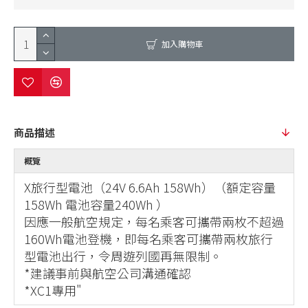
加入購物車
商品描述
概覽
X旅行型電池（24V 6.6Ah 158Wh）（額定容量
158Wh 電池容量240Wh ）
因應一般航空規定，每名乘客可攜帶兩枚不超過
160Wh電池登機，即每名乘客可攜帶兩枚旅行
型電池出行，令周遊列國再無限制。
*建議事前與航空公司溝通確認
*XC1專用"