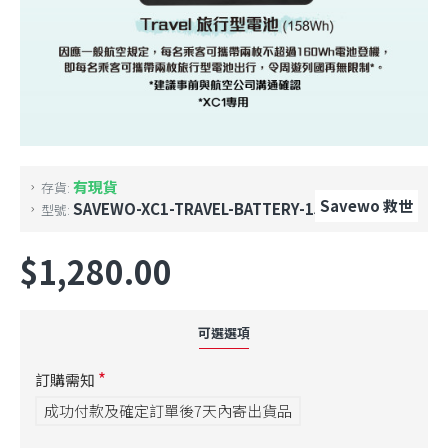
有現貨
存貨:
Savewo 救世
SAVEWO-XC1-TRAVEL-BATTERY-158WH
型號:
$1,280.00
可選選項
訂購需知
成功付款及確定訂單後7天內寄出貨品