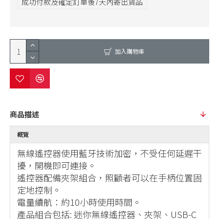
成功付款及確定訂單後7天內寄出貨品
加入購物車
商品描述
概覽
無線遙控器使用藍牙技術加密，不受任何延遲干
擾，開機即可連接。
遙控器配備夾架組合，照顧者可以在手柄位置固
定地控制。
電量續航：約10小時使用時間。
產品組合包括: 迷你無線遙控器、夾架、USB-C