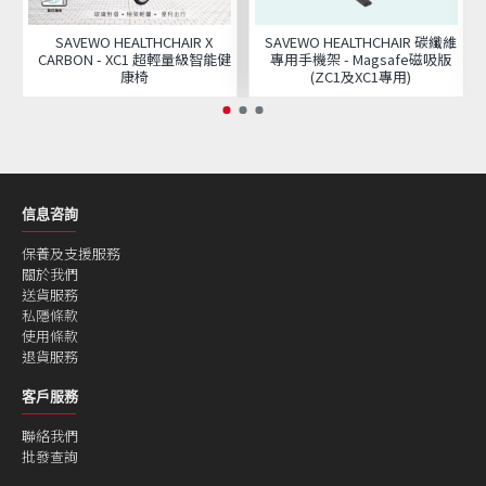
SAVEWO HEALTHCHAIR X
SAVEWO HEALTHCHAIR 碳纖維
CARBON - XC1 超輕量級智能健
專用手機架 - Magsafe磁吸版
康椅
(ZC1及XC1專用)
信息咨詢
保養及支援服務
關於我們
送貨服務
私隱條款
使用條款
退貨服務
客戶服務
聯絡我們
批發查詢