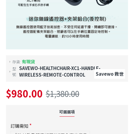
有現貨
存貨:
SAVEWO-HEALTHCHAIR-XC1-HANDLE-
型
Savewo 救世
號:
WIRELESS-REMOTE-CONTROL
$980.00
$1,380.00
可選選項
訂購需知