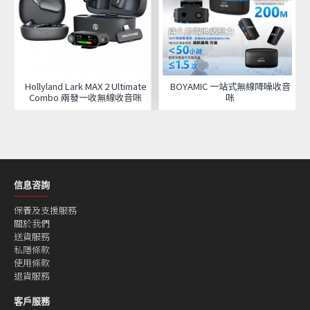
Hollyland Lark MAX 2 Ultimate
BOYAMIC 一站式無線降噪收音
Combo 兩發一收無線收音咪
咪
信息咨詢
保養及支援服務
關於我們
送貨服務
私隱條款
使用條款
退貨服務
客戶服務