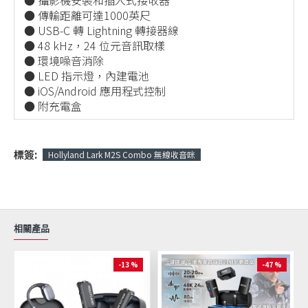
● 攝影機安裝和插入式接收器
● 傳輸距離可達1000英尺
● USB-C 轉 Lightning 轉接器線
● 48 kHz，24 位元音訊取樣
● 環境噪音消除
● LED 指示燈，內建電池
● iOS/Android 應用程式控制
● 附充電盒
標簽:
Hollyland Lark M2S Combo 無線收音咪
相關產品
-13 %
-47 %