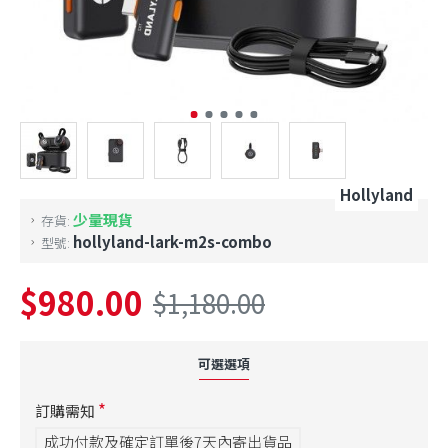
Hollyland
少量現貨
存貨:
hollyland-lark-m2s-combo
型號:
$980.00
$1,180.00
可選選項
訂購需知
成功付款及確定訂單後7天內寄出貨品