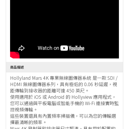
商品描述
Hollyland Mars 4K 專業無線圖傳器系統 是一款 SDI /
HDMI 無線圖傳器系列，具有極低的 0.06 秒延遲，視
距傳輸到接收器的距離可達 450 英尺。
使用適用於 iOS 或 Android 的 Hollyview 應用程式，
您可以通過與平板電腦或智能手機的 Wi-Fi 連接實時監
控視頻傳輸。
這些裝置還具有內置頻率掃描儀，可以為您的傳輸選
擇最清晰的頻率。
Mars 4K 發射器和接收器尺寸緊湊，具有用於配置的