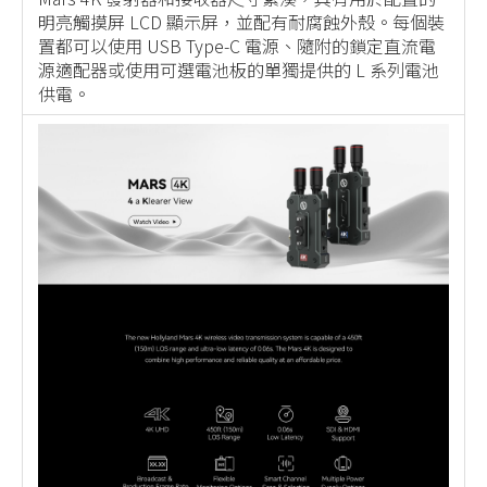
明亮觸摸屏 LCD 顯示屏，並配有耐腐蝕外殼。每個裝
置都可以使用 USB Type-C 電源、隨附的鎖定直流電
源適配器或使用可選電池板的單獨提供的 L 系列電池
供電。