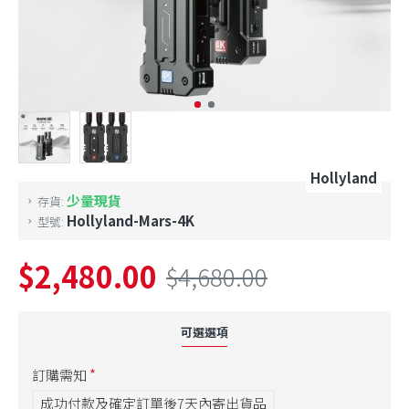
Hollyland
少量現貨
存貨:
Hollyland-Mars-4K
型號:
$2,480.00
$4,680.00
可選選項
訂購需知
成功付款及確定訂單後7天內寄出貨品