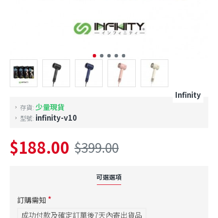
Infinity
少量現貨
存貨:
infinity-v10
型號:
$188.00
$399.00
可選選項
訂購需知
成功付款及確定訂單後7天內寄出貨品