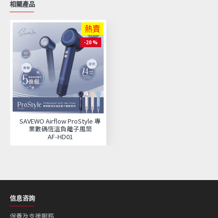
相關產品
熱賣
-20 %
SAVEWO Airflow ProStyle 專
業數碼恆溫負離子風筒
AF‑HD01
信息咨詢
保養及支援服務