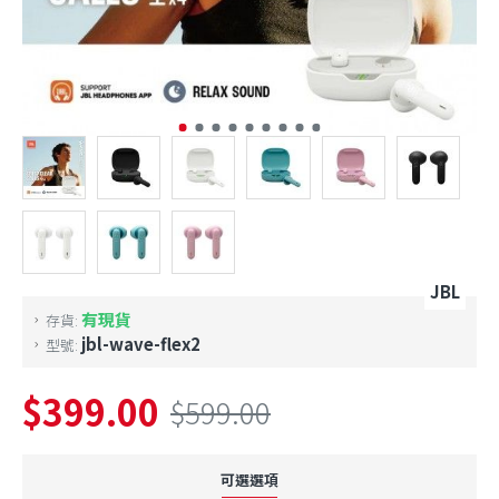
JBL
有現貨
存貨:
jbl-wave-flex2
型號:
$399.00
$599.00
可選選項