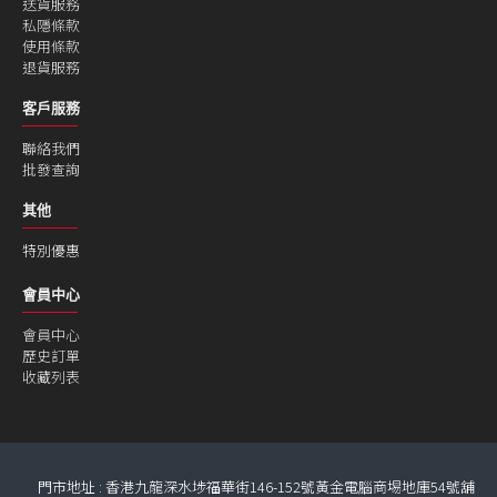
送貨服務
私隱條款
使用條款
退貨服務
客戶服務
聯絡我們
批發查詢
其他
特別優惠
會員中心
會員中心
歷史訂單
收藏列表
門市地址 : 香港九龍深水埗福華街146-152號黃金電腦商埸地庫54號舖