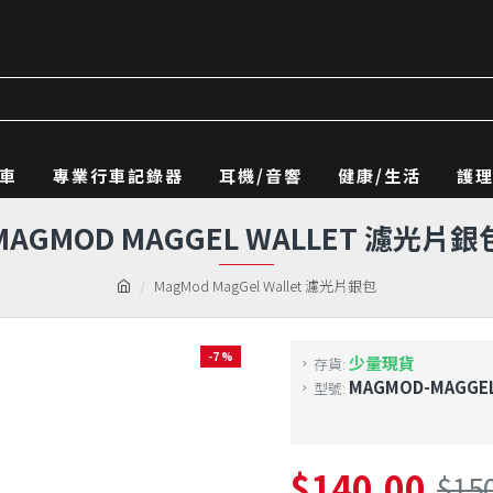
車
專業行車記錄器
耳機/音響
健康/生活
護
MAGMOD MAGGEL WALLET 濾光片銀
MagMod MagGel Wallet 濾光片銀包
-7 %
少量現貨
存貨:
MAGMOD-MAGGEL
型號:
$140.00
$15