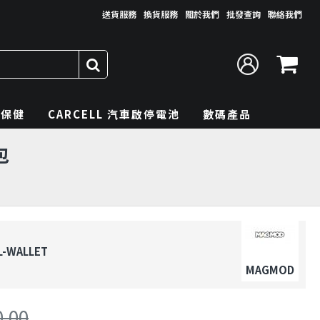
送貨服務
換貨服務
關於我們
批發查詢
聯絡我們
理保健
CARCELL 汽車啟停電池
數碼產品
包
-WALLET
MAGMOD
0.00