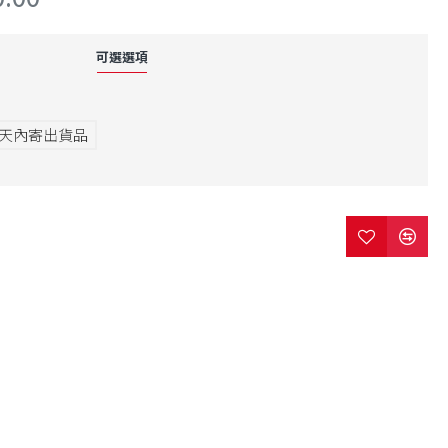
可選選項
7天內寄出貨品