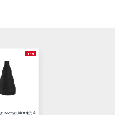
-57 %
MagSnoot 變形專業束光筒