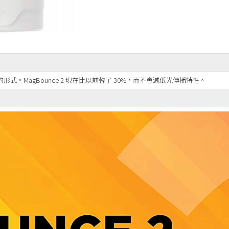
形式。MagBounce 2 現在比以前輕了 30%，而不會減低光傳播特性。