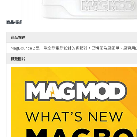
商品描述
商品描述
MagBounce 2 是一款全新重新設計的調節器，已精簡為最簡單、最實用的
概覽圖片