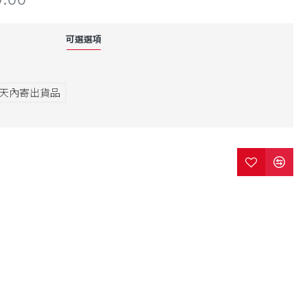
可選選項
7天內寄出貨品