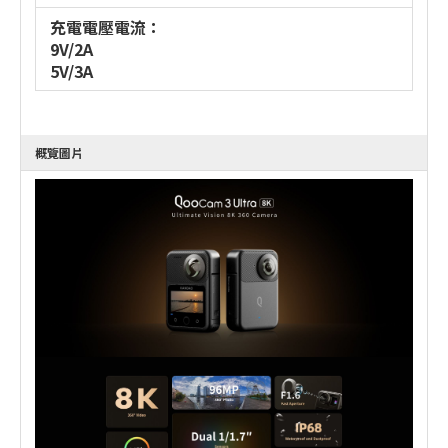
充電電壓電流：
9V/2A
5V/3A
概覽圖片