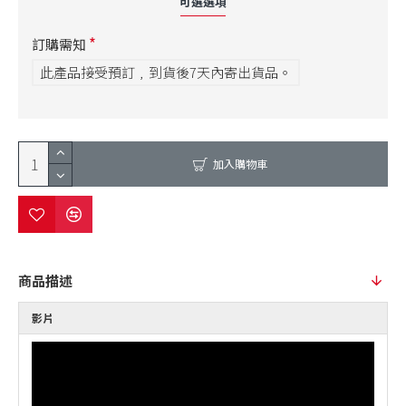
可選選項
訂購需知
此產品接受預訂﹐到貨後7天內寄出貨品。
加入購物車
商品描述
影片