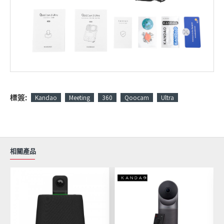
標簽:
Kandao
Meeting
360
Qoocam
Ultra
相關產品