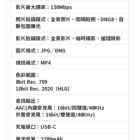
影片最大碼率：150Mbps
照片拍攝模式：全景照片、間隔拍照、DNG8、自
動包圍曝光
影片拍攝模式：全景影片、縮時攝影、循環錄影
圖片格式：JPG／DNG
視訊格式：MP4
色彩範圍：
8bit Rec. 709
10bit Rec. 2020（HLG）
音訊輸出：
AAC(內建麥克風：16bit/四聲道/48KHz
外置麥克風：16bit/雙聲道/48KHz)
充電接口：USB-C
電池容量：2280mAh