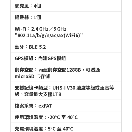
麥克風：4個
揚聲器：1個
Wi-Fi：2.4 GHz／5 GHz
"802.11a/b/g/n/ac/ax(WiFi6)"
藍牙：BLE 5.2
GPS模組：內建GPS模組
儲存空間：內建儲存空間128GB，可透過
microSD 卡存儲
支援記憶卡類型：UHS-I V30 速度等級或更高等
級，容量最大支援1TB
檔案系統：exFAT
使用環境溫度：-20°C 至 40°C
充電環境溫度：5°C 至 40°C