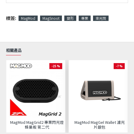
標簽:
MagMod
MagSnoot
變形
專業
束光筒
相關產品
-25 %
-7 %
MagMod MagGrid2 專業閃光燈
MagMod MagGel Wallet 濾光
蜂巢板 第二代
片銀包