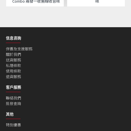
Combo 兩發一收無線收音咪
咪
信息咨詢
保養及支援服務
關於我們
送貨服務
私隱條款
使用條款
退貨服務
客戶服務
聯絡我們
批發查詢
其他
特別優惠