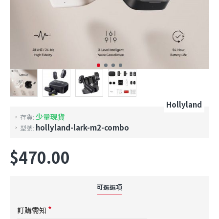
Hollyland
少量現貨
存貨:
hollyland-lark-m2-combo
型號:
$470.00
可選選項
訂購需知