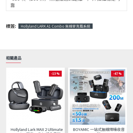
靠
標簽:
Hollyland LARK A1 Combo 無線麥克風系統
相關產品
-13 %
-47 %
Hollyland Lark MAX 2 Ultimate
BOYAMIC 一站式無線降噪收音