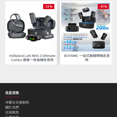
-13 %
-47 %
Hollyland Lark MAX 2 Ultimate
BOYAMIC 一站式無線降噪收音
Combo 兩發一收無線收音咪
咪
信息咨詢
保養及支援服務
關於我們
送貨服務