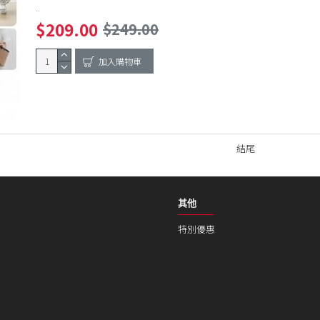
..
$209.00
$249.00
加入購物車
結尾
其他
特別優惠