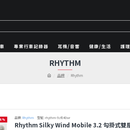
車
專業行車記錄器
耳機/音響
健康/生活
護
RHYTHM
品牌
Rhythm
品牌:
Rhythm
型號:
rhythm-9zf040wr
16 %
Rhythm Silky Wind Mobile 3.2 