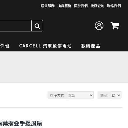
送貨服務
換貨服務
關於我們
批發查詢
聯絡我們
理保健
CARCELL 汽車啟停電池
數碼產品
排序方式:
顯示:
勾掛式雙扇葉摺疊手提風扇