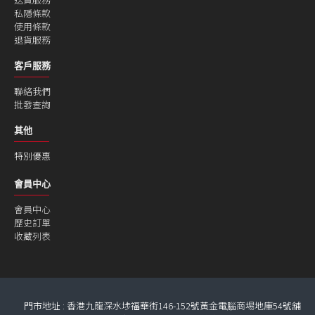
私隱條款
使用條款
退貨服務
客戶服務
聯絡我們
批發查詢
其他
特別優惠
會員中心
會員中心
歷史訂單
收藏列表
門市地址 : 香港九龍深水埗福華街146-152號黃金電腦商埸地庫54號舖