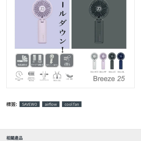
標簽:
SAVEWO
airflow
cool fan
相關產品