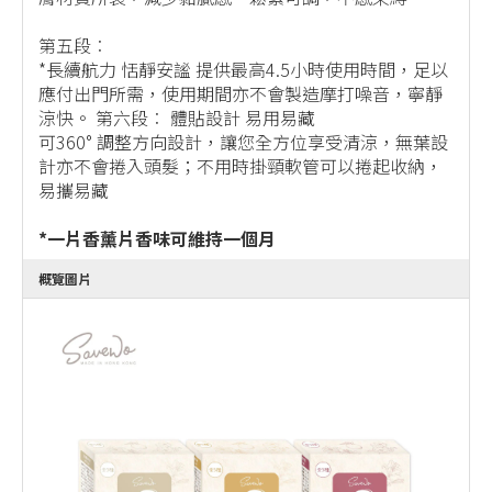
第五段︰
*長續航力 恬靜安謐 提供最高4.5小時使用時間，足以
應付出門所需，使用期間亦不會製造摩打噪音，寧靜
涼快。 第六段︰ 體貼設計 易用易藏
可360° 調整方向設計，讓您全方位享受清涼，無葉設
計亦不會捲入頭髮；不用時掛頸軟管可以捲起收納，
易攜易藏
*一片香薰片香味可維持一個月
概覽圖片