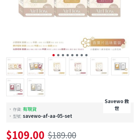
Savewo 救
世
有現貨
存貨:
savewo-af-aa-05-set
型號:
$109.00
$189.00