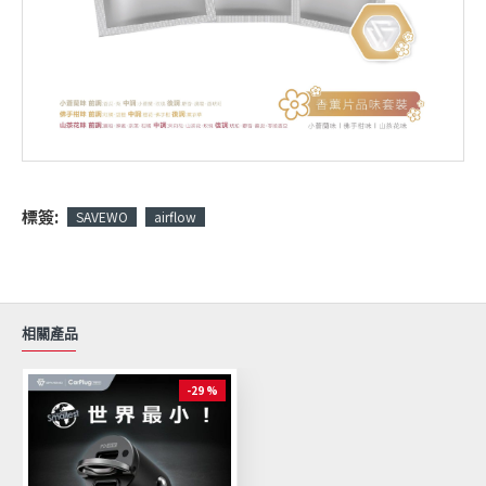
標簽:
SAVEWO
airflow
相關產品
-29 %