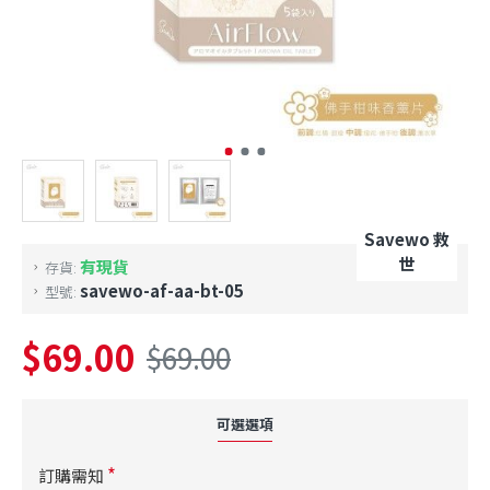
Savewo 救
世
有現貨
存貨:
savewo-af-aa-bt-05
型號:
$69.00
$69.00
可選選項
訂購需知