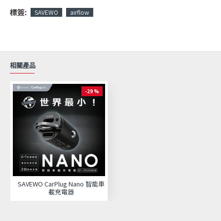
標簽:
SAVEWO
airflow
相關產品
-29 %
SAVEWO CarPlug Nano 智能車
載充電器