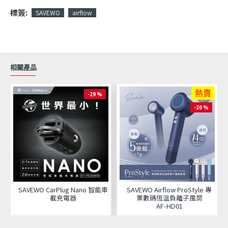
標簽:
SAVEWO
airflow
相關產品
熱賣
-29 %
-20 %
SAVEWO CarPlug Nano 智能車
SAVEWO Airflow ProStyle 專
載充電器
業數碼恆溫負離子風筒
AF‑HD01