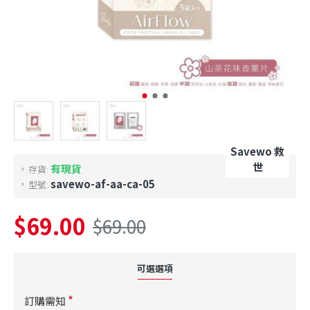
Savewo 救
世
有現貨
存貨:
savewo-af-aa-ca-05
型號:
$69.00
$69.00
可選選項
訂購需知