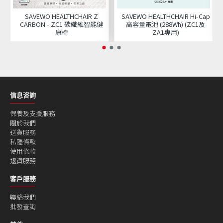
SAVEWO HEALTHCHAIR Z
SAVEWO HEALTHCHAIR Hi-Cap
CARBON - ZC1 碳纖維智能健
高容量電池 (288Wh) (ZC1及
康椅
ZA1專用)
信息咨詢
保養及支援服務
關於我們
送貨服務
私隱條款
使用條款
退貨服務
客戶服務
聯絡我們
批發查詢