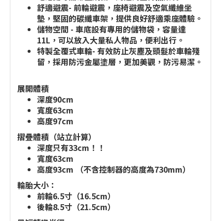
舒適避震- 前輪避震，座椅避震及空氣纖維坐
墊，堅固的碳纖車架，提供良好舒適乘座體驗。
儲物空間 - 車底設有專用的儲物袋，容量達
11L，可以放入大量私人物品，便利出行。
特製全覆式車輪- 有效防止灰塵及頭髮於車輪殘
留，採用防污金屬塗層，更加美觀，防污易潔。
展開體積
深度90cm
寬度63cm
高度97cm
摺疊體積（站立計算）
深度只有33cm！！
寬度63cm
高度93cm （不含控制器的高度為730mm）
輪胎大小：
前輪6.5寸（16.5cm）
後輪8.5寸（21.5cm）