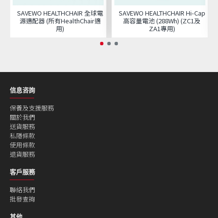
SAVEWO HEALTHCHAIR 全球電
SAVEWO HEALTHCHAIR Hi-Cap
源適配器 (所有HealthChair適
高容量電池 (288Wh) (ZC1及
用)
ZA1專用)
信息咨詢
保養及支援服務
關於我們
送貨服務
私隱條款
使用條款
退貨服務
客戶服務
聯絡我們
批發查詢
其他