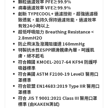
顆粒過濾效率 PFE≥99.9%
病毒過濾效率 VFE≥99.9%
創新 TYPECOOL+ 過濾技術，超強過濾極
致透氣，能持久保持過濾效能，過濾效率
有效24小時以上
超低呼吸阻力 Breathing Resistance <
2.8mmH2O
防止飛沫及潑濺阻擋達 160mmHg
特製抗水性ESPP順滑親膚內層，呵護肌
膚，絕不起毛
符合韓國 KMOEL-2017-64 KF94 防護呼
吸器標準
符合美國 ASTM F2100-19 Level3 醫用口
罩標準
符合歐盟 EN14683:2019 Type IIR 醫用口
罩標準
符合 JIS T 9001:2021 Class III 醫用口罩
標準 (由KAKEN測試)