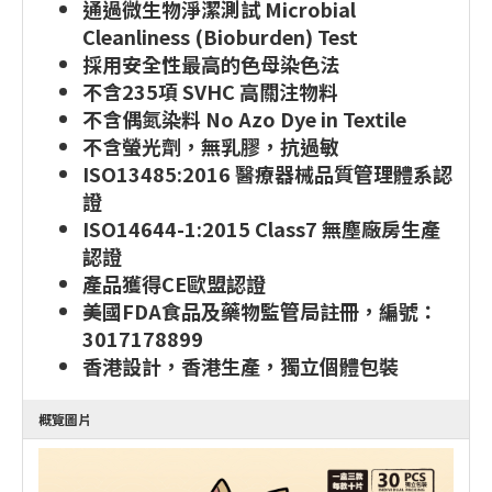
通過微生物淨潔測試 Microbial
Cleanliness (Bioburden) Test
採用安全性最高的色母染色法
不含235項 SVHC 高關注物料
不含偶氮染料 No Azo Dye in Textile
不含螢光劑，無乳膠，抗過敏
ISO13485:2016 醫療器械品質管理體系認
證
ISO14644-1:2015 Class7 無塵廠房生產
認證
產品獲得CE歐盟認證
美國FDA食品及藥物監管局註冊，編號：
3017178899
香港設計，香港生產，獨立個體包裝
概覽圖片