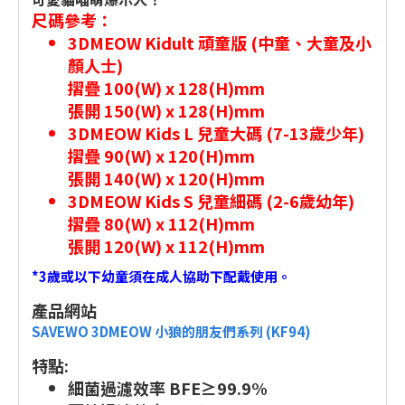
尺碼參考：
3DMEOW Kidult 頑童版 (中童、大童及小
顏人士)
摺疊 100(W) x 128(H)mm
張開 150(W) x 128(H)mm
3DMEOW Kids L 兒童大碼 (7-13歲少年)
摺疊 90(W) x 120(H)mm
張開 140(W) x 120(H)mm
3DMEOW Kids S 兒童細碼 (2-6歲幼年)
摺疊 80(W) x 112(H)mm
張開 120(W) x 112(H)mm
*3歲或以下幼童須在成人協助下配戴使用。
產品網站
SAVEWO 3DMEOW 小狼的朋友們系列 (KF94)
特點:
細菌過濾效率 BFE≥99.9%