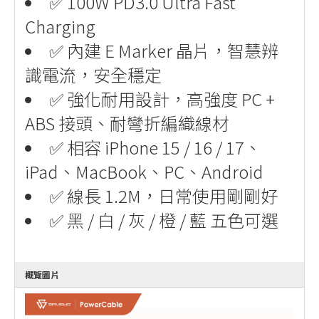
✅ 100W PD3.0 Ultra Fast
Charging
✅ 內建 E Marker 晶片，智慧辨
識電流，安全穩定
✅ 強化耐用設計，高強度 PC +
ABS 接頭、耐彎折編織線材
✅ 相容 iPhone 15 / 16 / 17、
iPad、MacBook、PC、Android
✅ 線長 1.2M，日常使用剛剛好
✅ 黑 / 白 / 灰 / 橙 / 藍 五色可選
概覽圖片