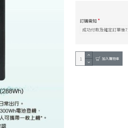
訂購需知
成功付款及確定訂單後
加入購物車