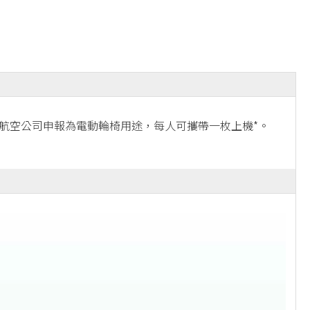
與航空公司申報為電動輪椅用途，每人可攜帶一枚上機*。