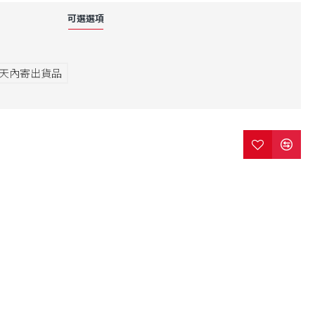
可選選項
7天內寄出貨品