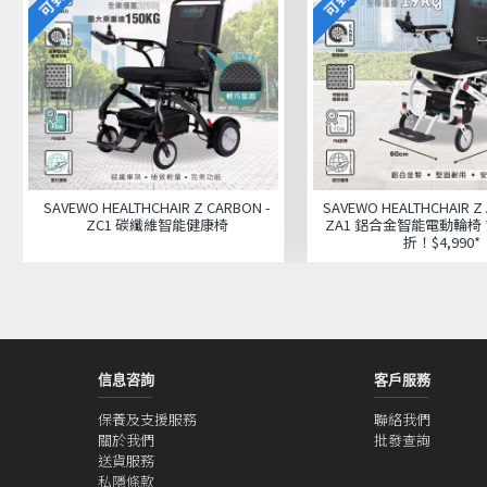
SAVEWO HEALTHCHAIR Z CARBON -
SAVEWO HEALTHCHAIR Z
ZC1 碳纖維智能健康椅
ZA1 鋁合金智能電動輪椅 
折！$4,990*
信息咨詢
客戶服務
保養及支援服務
聯絡我們
關於我們
批發查詢
送貨服務
私隱條款