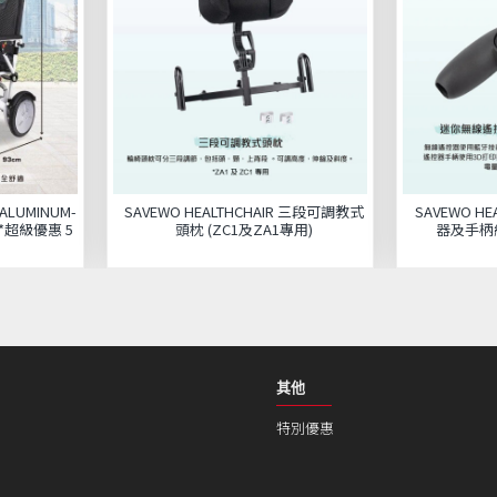
 ALUMINUM-
SAVEWO HEALTHCHAIR 三段可調教式
SAVEWO H
*超級優惠 5
頭枕 (ZC1及ZA1專用)
器及手柄組
其他
特別優惠