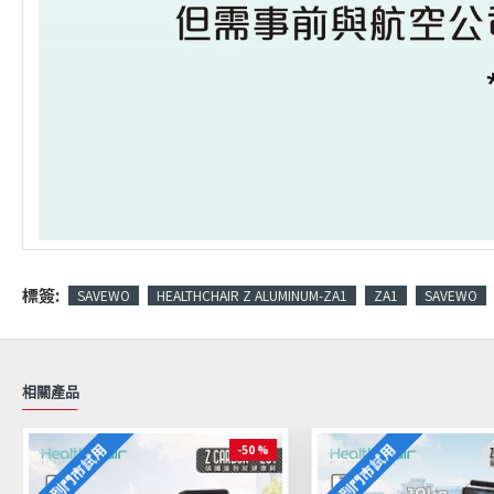
標簽:
SAVEWO
HEALTHCHAIR Z ALUMINUM-ZA1
ZA1
SAVEWO
相關產品
可到門市試用
可到門市試用
-50 %