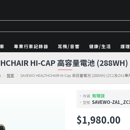
車
專業行車記錄器
耳機/音響
健康/生活
護
THCHAIR HI-CAP 高容量電池 (288WH)
搜索
SAVEWO HEALTHCHAIR Hi-Cap 高容量電池 (288Wh) (ZC1及ZA1專
有現貨
存貨:
SAVEWO-ZA1_ZC
型號:
$1,980.00