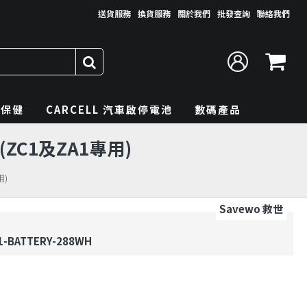
送貨服務
換貨服務
關於我們
批發查詢
聯絡我們
理保健
CARCELL 汽車啟停電池
數碼產品
 (ZC1及ZA1專用)
用)
Savewo 救世
1-BATTERY-288WH