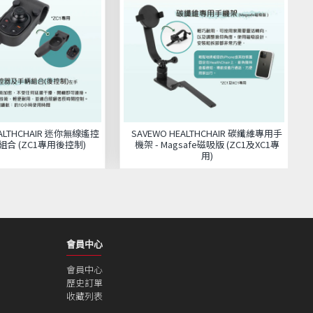
EALTHCHAIR 迷你無線遙控
SAVEWO HEALTHCHAIR 碳纖維專用手
合 (ZC1專用後控制)
機架 - Magsafe磁吸版 (ZC1及XC1專
用)
會員中心
會員中心
歷史訂單
收藏列表