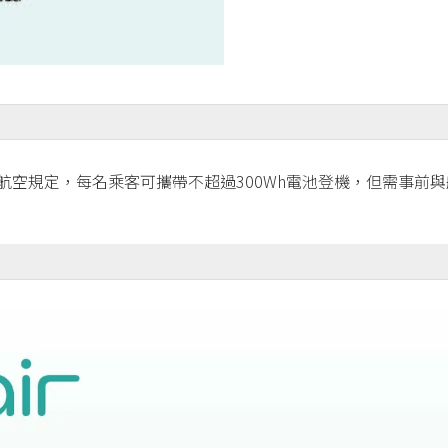
航空規定，每名乘客可攜帶不超過300Wh電池登機，但需事前