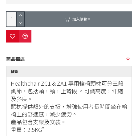
加入購物車
商品描述
概覽
Healthchair ZC1 & ZA1 專用輪椅頭枕可分三段
調節，包括頭，頸，上背段 。可調高度，伸縮
及斜度。
頭枕提供額外的支撐，增強使用者長時間坐在輪
椅上的舒適感，減少疲勞。
產品包含支架及安裝。
重量：2.5KG"