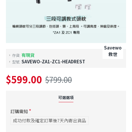
Savewo
救世
有現貨
存貨:
SAVEWO-ZA1-ZC1-HEADREST
型號:
$599.00
$799.00
可選選項
訂購需知
成功付款及確定訂單後7天內寄出貨品