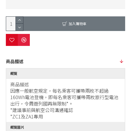
加入購物車
商品描述
概覽
商品描述
因應一般航空規定，每名乘客可攜帶兩枚不超過
160Wh電池登機，即每名乘客可攜帶兩枚旅行型電池
出行，令周遊列國再無限制*。
*建議事前與航空公司溝通確認
*ZC1及ZA1專用
概覽圖片