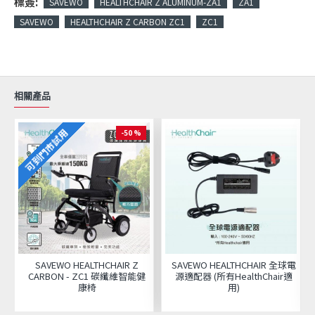
標簽:
SAVEWO
HEALTHCHAIR Z ALUMINUM-ZA1
ZA1
SAVEWO
HEALTHCHAIR Z CARBON ZC1
ZC1
相關產品
可到門市試用
-50 %
SAVEWO HEALTHCHAIR Z
SAVEWO HEALTHCHAIR 全球電
CARBON - ZC1 碳纖維智能健
源適配器 (所有HealthChair適
康椅
用)