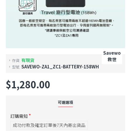
Savewo
救世
有現貨
存貨:
SAVEWO-ZA1_ZC1-BATTERY-158WH
型號:
$1,280.00
可選選項
訂購需知
成功付款及確定訂單後7天內寄出貨品