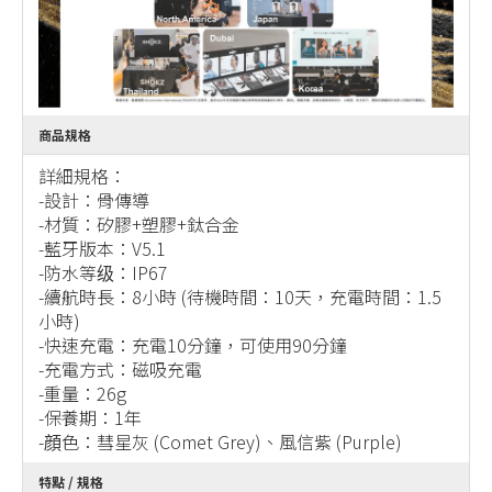
商品規格
詳細規格：
-設計：骨傳導
-材質：矽膠+塑膠+鈦合金
-藍牙版本：V5.1
-防水等级：IP67
-續航時長：8小時 (待機時間：10天，充電時間：1.5
小時)
-快速充電：充電10分鐘，可使用90分鐘
-充電方式：磁吸充電
-重量：26g
-保養期：1年
-顔色：彗星灰 (Comet Grey)、風信紫 (Purple)
特點 / 規格