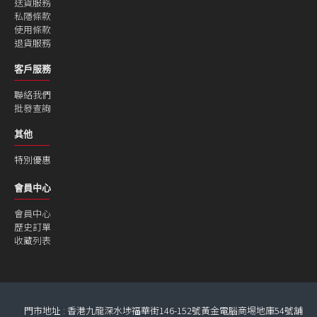
送貨服務
私隱條款
使用條款
退貨服務
客戶服務
聯絡我們
批發查詢
其他
特別優惠
會員中心
會員中心
歷史訂單
收藏列表
門市地址 : 香港九龍深水埗福華街146-152號黃金電腦商埸地庫54號舖