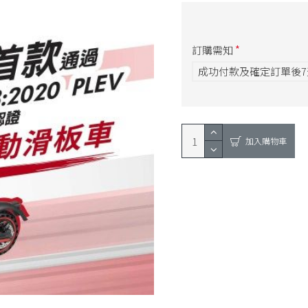
訂購需知
成功付款及確定訂單後
加入購物車