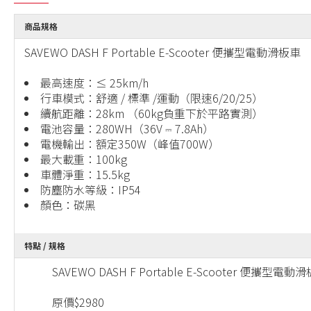
商品規格
SAVEWO DASH F Portable E-Scooter 便攜型電動滑板車
最高速度：≤ 25km/h
行車模式：舒適 / 標準 /運動（限速6/20/25）
續航距離：28km （60kg負重下於平路實測）
電池容量：280WH（36V ⎓ 7.8Ah）
電機輸出：額定350W（峰值700W）
最大載重：100kg
車體淨重：15.5kg
防塵防水等級：IP54
顏色：碳黑
特點 / 規格
SAVEWO DASH F Portable E-Scooter 便攜
原價$2980