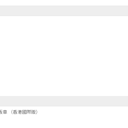
型電動滑板車 （香港國際版）