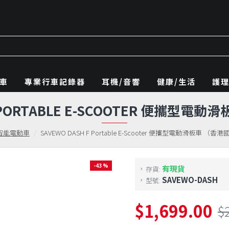
車
專業行車記錄器
耳機/音響
健康/生活
護
F PORTABLE E-SCOOTER 便攜型
智能電動車
SAVEWO DASH F Portable E-Scooter 便攜型電動滑板車 （香
-43 %
有現貨
存貨:
SAVEWO-DASH
型號:
$1,699.00
$