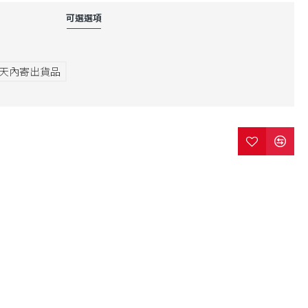
可選選項
7天內寄出貨品