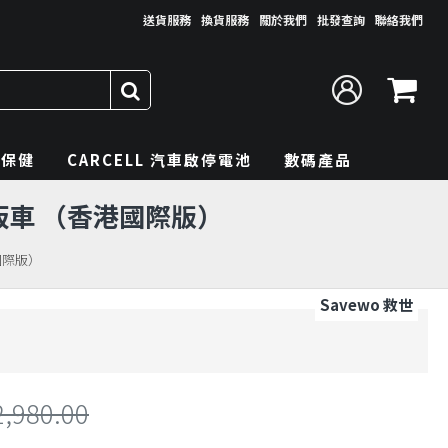
送貨服務
換貨服務
關於我們
批發查詢
聯絡我們
理保健
CARCELL 汽車啟停電池
數碼產品
電動滑板車 （香港國際版）
港國際版）
Savewo 救世
2,980.00