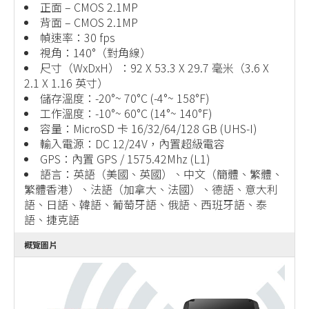
正面 – CMOS 2.1MP
背面 – CMOS 2.1MP
幀速率：30 fps
視角：140°（對角線）
尺寸（WxDxH）：92 X 53.3 X 29.7 毫米（3.6 X
2.1 X 1.16 英寸）
儲存溫度：-20°~ 70°C (-4°~ 158°F)
工作溫度：-10°~ 60°C (14°~ 140°F)
容量：MicroSD 卡 16/32/64/128 GB (UHS-I)
輸入電源：DC 12/24V，內置超級電容
GPS：內置 GPS / 1575.42Mhz (L1)
語言：英語（美國、英國）、中文（簡體、繁體、
繁體香港）、法語（加拿大、法國）、德語、意大利
語、日語、韓語、葡萄牙語、俄語、西班牙語、泰
語、捷克語
概覽圖片