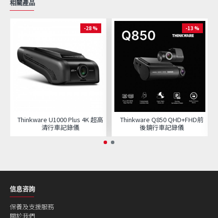
相關產品
-28 %
-13 %
Thinkware U1000 Plus 4K 超高
Thinkware Q850 QHD+FHD前
清行車記錄儀
後鏡行車記錄儀
信息咨詢
保養及支援服務
關於我們