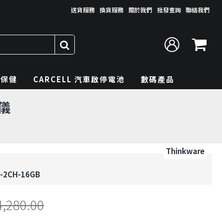
送貨服務
換貨服務
關於我們
批發查詢
聯絡我們
理保健
CARCELL 汽車啟停電池
數碼產品
錄儀
Thinkware
-2CH-16GB
4,280.00