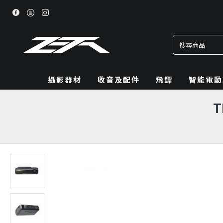
攝影器材
收音及配件
飛鏢
智能電動
T