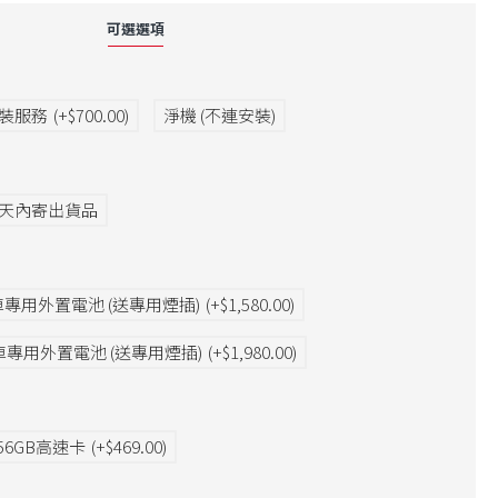
可選選項
安裝服務
(+$700.00)
淨機 (不連安裝)
3天內寄出貨品
Ah 汽車專用外置電池 (送專用煙插)
(+$1,580.00)
s S 汽車專用外置電池 (送專用煙插)
(+$1,980.00)
56GB高速卡
(+$469.00)