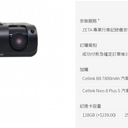
安裝服務
ZETA 專業行車記錄儀
訂購需知
成功付款及確定訂單後
加購
Cellink B8 7800m
Cellink Neo 8 Plu
記億卡容量
128GB
(+$239.00)
2