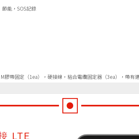
，節能，SOS記錄
3M膠帶固定（1ea），硬接線，粘合電纜固定器（3ea），帶有適