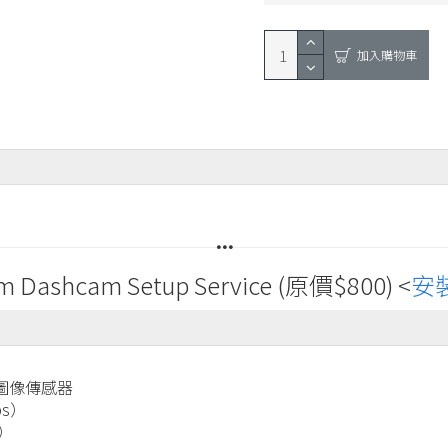
加入購物車
hcam Setup Service (原價$800) <
安
2M圖像傳感器
ps）
）