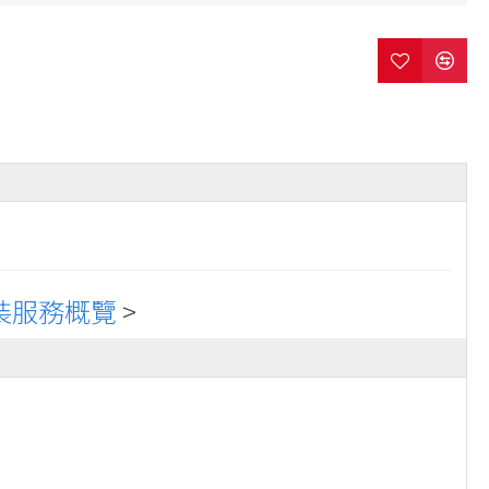
裝服務概覽
>