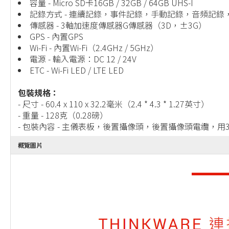
容量 - Micro SD卡16GB / 32GB / 64GB UHS-I
記錄方式 - 連續記錄，事件記錄，手動記錄，音頻記錄
傳感器 - 3軸加速度傳感器G傳感器（3D，±3G）
GPS - 內置GPS
Wi-Fi - 內置Wi-Fi（2.4GHz / 5GHz）
電源 - 輸入電源：DC 12 / 24V
ETC - Wi-Fi LED / LTE LED
包裝規格：
- 尺寸 - 60.4 x 110 x 32.2毫米（2.4 * 4.3 * 1.27英寸）
- 重量 - 128克（0.28磅）
- 包裝內容 - 主儀表板，後置攝像頭，後置攝像頭電纜，用
概覽圖片