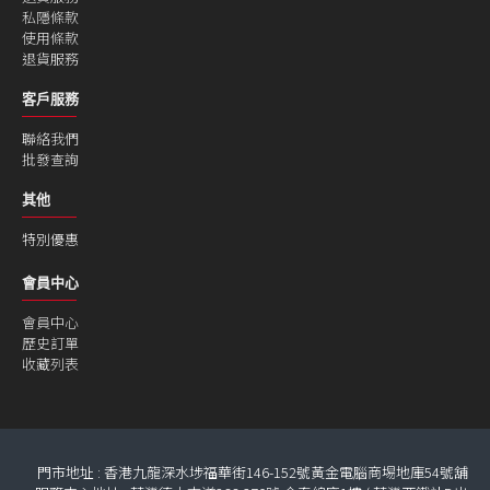
私隱條款
使用條款
退貨服務
客戶服務
聯絡我們
批發查詢
其他
特別優惠
會員中心
會員中心
歷史訂單
收藏列表
門市地址 : 香港九龍深水埗福華街146-152號黃金電腦商埸地庫54號舖