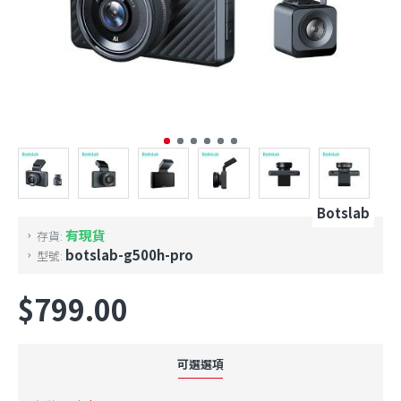
Botslab
有現貨
存貨:
botslab-g500h-pro
型號:
$799.00
可選選項