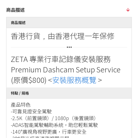
商品描述
商品描述
香港行貨﹐由香港代理一年保修
ZETA 專業行車記錄儀安裝服務
Premium Dashcam Setup Service
(原價$800) <
安裝服務概覽
>
特點 / 規格
產品特色
-可靠見證安全駕駛
-2.5K（前置鏡頭）/ 1080p（後置鏡頭）
-ADAS智能駕駛輔助系統，助您輕鬆駕駛
-140°廣視角視野更廣，行車更安全