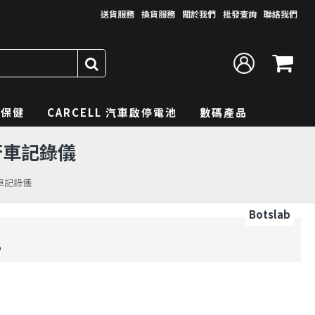
送貨服務
換貨服務
關於我們
批發查詢
聯絡我們
理保健
CARCELL 汽車啟停電池
數碼產品
HD行車記錄儀
HD行車記錄儀
Botslab
o