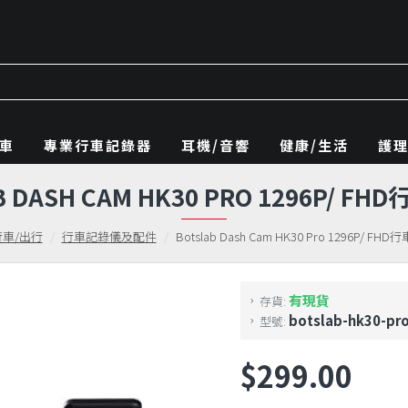
車
專業行車記錄器
耳機/音響
健康/生活
護
B DASH CAM HK30 PRO 1296P/ F
行車/出行
行車記錄儀及配件
Botslab Dash Cam HK30 Pro 1296P/ F
有現貨
存貨:
botslab-hk30-pr
型號:
$299.00