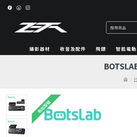
攝影器材
收音及配件
飛鏢
智能電動
BOTSLA
新出型號