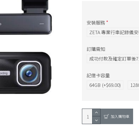
安裝服務
ZETA 專業行車記錄儀
訂購需知
成功付款及確定訂單後
記億卡容量
64GB
(+$69.00)
128
加入購物車