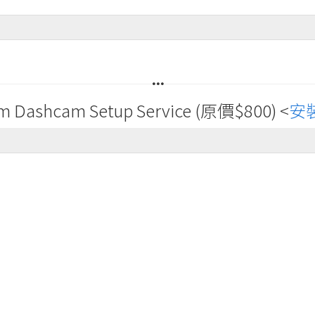
hcam Setup Service (原價$800) <
安