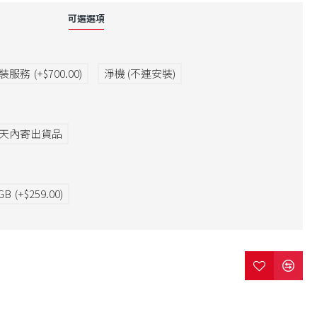
可選選項
安裝服務
(+$700.00)
淨機 (不連安裝)
7天內寄出貨品
GB
(+$259.00)