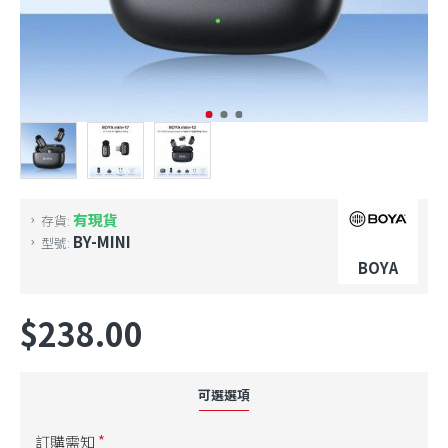
有現貨
存貨:
BY-MINI
型號:
BOYA
$238.00
可選選項
訂購需知