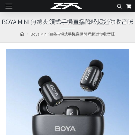
BOYA MINI 無線夾領式手機直播降噪超迷你收音咪
Boya Mini 無線夾領式手機直播降噪超迷你收音咪