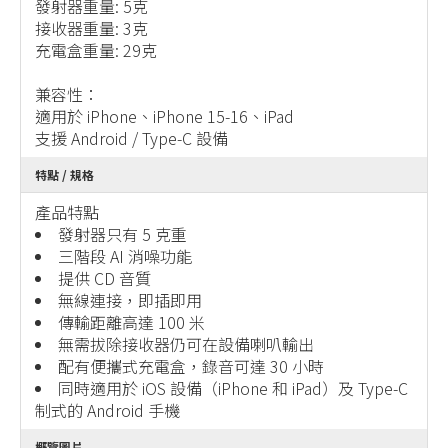
發射器重量: 5克
接收器重量: 3克
充電盒重量: 29克
兼容性：
適用於 iPhone、iPhone 15-16、iPad
支援 Android / Type-C 設備
特點 / 規格
產品特點
發射器只有 5 克重
三階段 AI 消噪功能
提供 CD 音質
無線連接，即插即用
傳輸距離高達 100 米
無需拔除接收器仍可在設備喇叭輸出
配有便攜式充電盒，錄音可達 30 小時
同時適用於 iOS 設備（iPhone 和 iPad）及 Type-C
制式的 Android 手機
概覽圖片