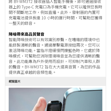
將 BY-WM3T2 接收器插入智能手機後，即可通過接收
器上的 Type-C 充電口為手機充電。它可以確保您長時
間不間斷地工作，例如直播。此外，發射器的內置可
充電電池提供長達 10 小時的運行時間，可幫助您獲得
一整天的錄音。
降噪帶來高品質聲音
智能降噪技術可以有效識別原聲，在嘈雜的環境中也
能錄製清晰的聲音。通過單擊電源按鈕兩次，您可以
激活降噪功能。當指示燈緩慢閃爍藍色時，它處於降
噪模式，可幫助您消除環境噪音並為您提供清晰的聲
音。此功能專為戶外使用而設計，可抑制汽車和人群
的聲音。BY-WM3T2 旨在大大提高音質，為您的作品
提供真正卓越的音頻性能。
概覽圖片