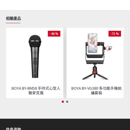
相關產品
-46 %
-71 %
BOYA BY-BM58 手持式心型人
BOYA BY-VG380 多功能手機拍
聲麥克風
攝套裝
信息咨詢