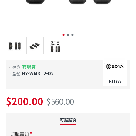
有現貨
存貨:
BY-WM3T2-D2
型號:
BOYA
$200.00
$560.00
可選選項
訂購需知