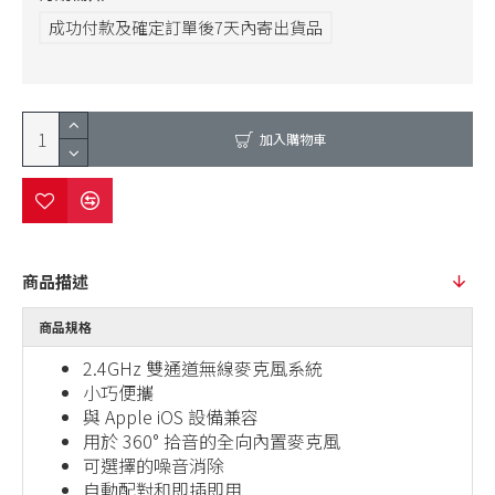
成功付款及確定訂單後7天內寄出貨品
加入購物車
商品描述
商品規格
2.4GHz 雙通道無線麥克風系統
小巧便攜
與 Apple iOS 設備兼容
用於 360° 拾音的全向內置麥克風
可選擇的噪音消除
自動配對和即插即用