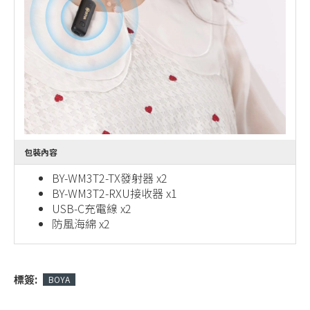
包裝內容
BY-WM3T2-TX發射器 x2
BY-WM3T2-RXU接收器 x1
USB-C充電線 x2
防風海綿 x2
標簽:
BOYA