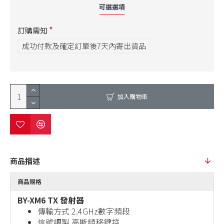
可選選項
訂購需知
成功付款及確定訂單後7天內寄出貨品
加入購物車
商品描述
商品規格
BY-XM6 TX 發射器
傳輸方式 2.4GHz數字頻段
信號調製 高斯頻移鍵控