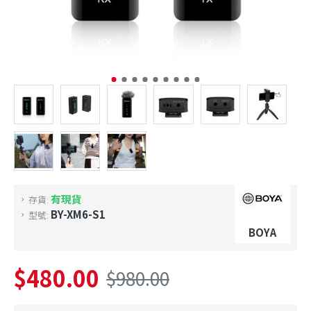
有現貨
存貨:
BY-XM6-S1
型號:
BOYA
$480.00
$980.00