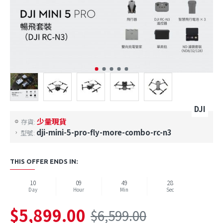
DJI
少量現貨
存貨:
dji-mini-5-pro-fly-more-combo-rc-n3
型號:
THIS OFFER ENDS IN:
10
09
49
28
Day
Hour
Min
Sec
$5,899.00
$6,599.00