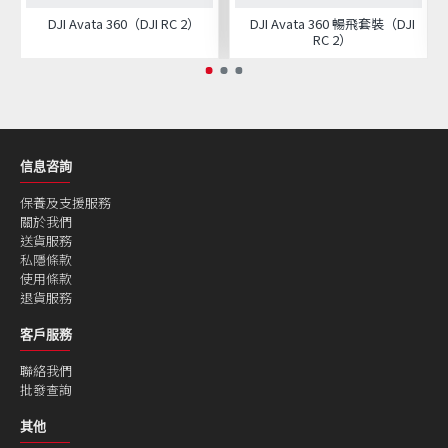
DJI Avata 360（DJI RC 2）
DJI Avata 360 暢飛套裝（DJI
RC 2）
信息咨詢
保養及支援服務
關於我們
送貨服務
私隱條款
使用條款
退貨服務
客戶服務
聯絡我們
批發查詢
其他