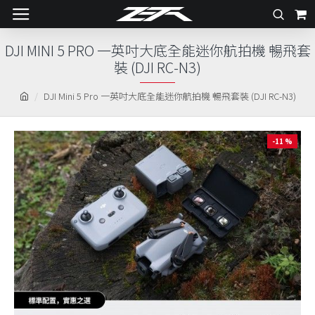
DJI MINI 5 PRO 一英吋大底全能迷你航拍機 暢飛套
裝 (DJI RC-N3)
DJI Mini 5 Pro 一英吋大底全能迷你航拍機 暢飛套裝 (DJI RC-N3)
-11 %