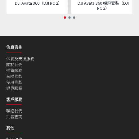
DJI Avata 360（DJI RC 2）
DJI Avata 360 暢飛套裝（DJI
RC 2）
信息咨詢
保養及支援服務
關於我們
送貨服務
私隱條款
使用條款
退貨服務
客戶服務
聯絡我們
批發查詢
其他