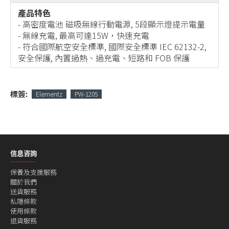
產品特色
- 高密度電池 磁吸無線行動電源, 5段顯示燈提示電量
- 無線充電, 最高可達15W，快速充電
- 符合國際航空安全標準, 國際安全標準 IEC 62132-2,
安全保護, 內置過熱、過充電、短路和 FOB 保護
標簽:
Elementz
PW-1205
信息咨詢
保養及支援服務
關於我們
送貨服務
私隱條款
使用條款
退貨服務