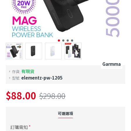
Garmma
有現貨
存貨:
elementz-pw-1205
型號:
$88.00
$298.00
可選選項
訂購需知