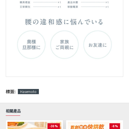
標簽:
Hasemoto
相關產品
-30 %
-8 %