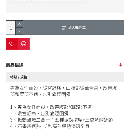
加入購物車
商品描述
特點 / 規格
專為女性而設，暖宮舒痛，由腹部暖至全身，改善腹
部和腰部不適，告別痛經困擾
1、專為女性而設，改善腹部和腰部不適
2、暖宮舒痛，告別痛經困擾
3、振動熱敷二合一：五種振動按摩+三檔熱敷調節
4、石墨烯速熱，3秒高效導熱滲透全身